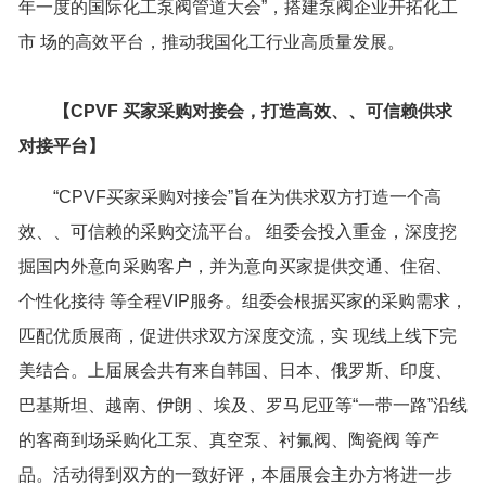
年一度的国际化工泵阀管道大会”，搭建泵阀企业开拓化工
市 场的高效平台，推动我国化工行业高质量发展。
【
CPVF
买家采购对接会，打造高效、、可信赖供求
对接平台
】
“CPVF买家采购对接会”旨在为供求双方打造一个高
效、、可信赖的采购交流平台。 组委会投入重金，深度挖
掘国内外意向采购客户，并为意向买家提供交通、住宿、
个性化接待 等全程VIP服务。组委会根据买家的采购需求，
匹配优质展商，促进供求双方深度交流，实 现线上线下完
美结合。上届展会共有来自韩国、日本、俄罗斯、印度、
巴基斯坦、越南、伊朗 、埃及、罗马尼亚等“一带一路”沿线
的客商到场采购化工泵、真空泵、衬氟阀、陶瓷阀 等产
品。活动得到双方的一致好评，本届展会主办方将进一步