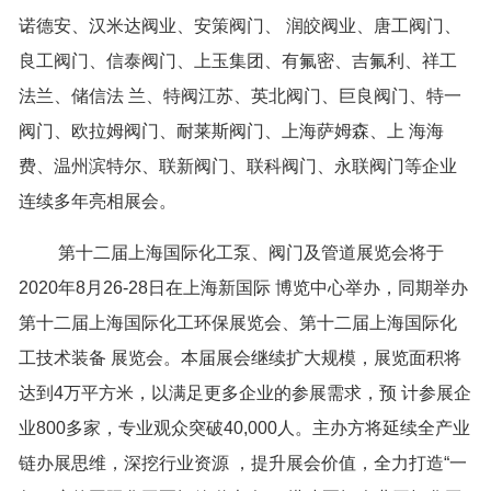
诺德安、汉米达阀业、安策阀门、 润皎阀业、唐工阀门、
良工阀门、信泰阀门、上玉集团、有氟密、吉氟利、祥工
法兰、储信法 兰、特阀江苏、英北阀门、巨良阀门、特一
阀门、欧拉姆阀门、耐莱斯阀门、上海萨姆森、上 海海
费、温州滨特尔、联新阀门、联科阀门、永联阀门等企业
连续多年亮相展会。
第十二届上海国际化工泵、阀门及管道展览会将于
2020年8月26-28日在上海新国际 博览中心举办，同期举办
第十二届上海国际化工环保展览会、第十二届上海国际化
工技术装备 展览会。本届展会继续扩大规模，展览面积将
达到4万平方米，以满足更多企业的参展需求，预 计参展企
业800多家，专业观众突破40,000人。主办方将延续全产业
链办展思维，深挖行业资源 ，提升展会价值，全力打造“一