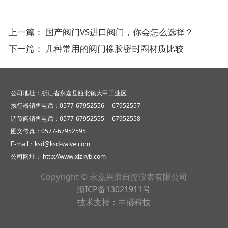
上一篇：
国产阀门VS进口阀门，你会怎么选择？
下一篇：
几种常用的阀门橡胶密封圈材质比较
公司地址：浙江省永嘉县瓯北镇大甲工业区
执行器销售电话：0577-67952556 67952557
调节阀销售电话：0577-67952555 67952558
图文传真：0577-67952595
E-mail：ksd@ksd-valve.com
公司网址：
http://www.xlzkyb.com
Copyright © 永嘉兴浪自控仪表有限公司
浙ICP备13021911号
技术支持：
丰盛科技