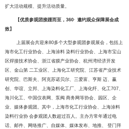
扩大活动规模、提升活动质量。
。
【
优质参观团接踵而至，360
邀约观众保障展会成
效
】
上届展会共迎来80多个大型参观团参观展会，包括上
海市化工行业协会、上海涂料 染料行业协会、上海市宝山
区焊接技术协会、浙江省膜产业协会、杭州湾经济开发
区、金山第 二工业区、上海化工研究院、江苏省产业技术
研究院、巴斯夫、阿克苏诺贝尔、三爱富、亨斯 迈、赢
创、华谊、立邦、上海染料化工厂、上海化纤、化工707、
海川化工、中国仪表网、泵阀 商务网等协会、园区、企
业、媒体参观团。其中，上海市化工行业协会、上海涂料
染料行业协 会参观团人数超过百人。主办方常年通过电
话、邮件、网络推广、自媒体、媒体发布、地推、 登门拜