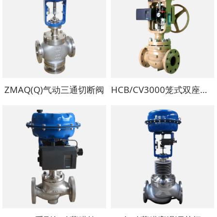
ZMAQ(Q)气动三通切断阀
HCB/CV3000笼式双座调节阀