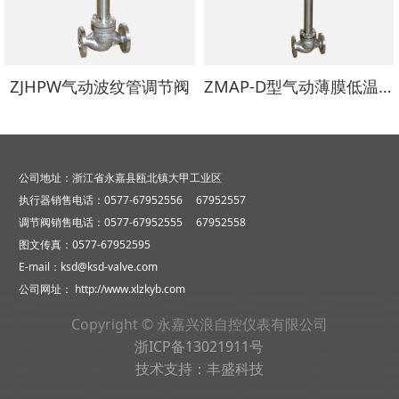
ZJHPW气动波纹管调节阀
ZMAP-D型气动薄膜低温调节阀
公司地址：浙江省永嘉县瓯北镇大甲工业区
执行器销售电话：0577-67952556 67952557
调节阀销售电话：0577-67952555 67952558
图文传真：0577-67952595
E-mail：ksd@ksd-valve.com
公司网址：
http://www.xlzkyb.com
Copyright © 永嘉兴浪自控仪表有限公司
浙ICP备13021911号
技术支持：
丰盛科技