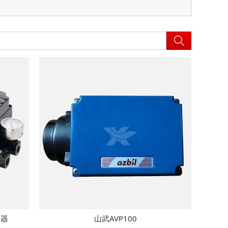
位器
山武AVP100