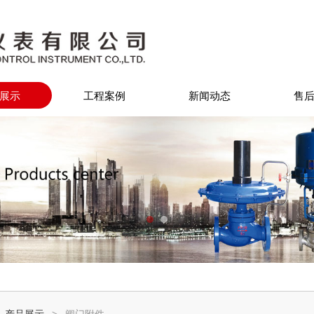
展示
工程案例
新闻动态
售
:
产品展示
>
阀门附件