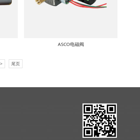
ASCO电磁阀
>
尾页