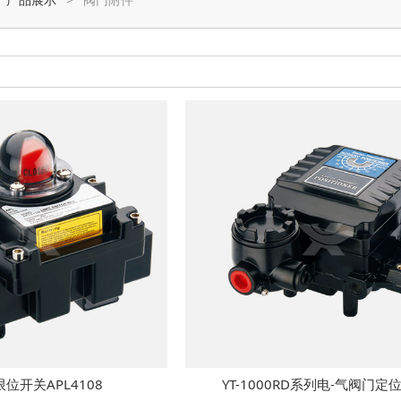
位开关APL4108
YT-1000RD系列电-气阀门定