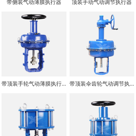
带侧装气动薄膜执行器
顶装手动气动调节执行器
带顶装手轮气动薄膜执行器
带顶装伞齿轮气动调节执行器