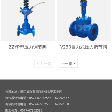
ZZYP型压力调节阀
V230自力式压力调节阀
<上一页
下一页>
公司地址：浙江省永嘉县瓯北镇大甲工业区
执行器销售电话：0577-67952556 67952557
调节阀销售电话：0577-67952555 67952558
图文传真：0577-67952595