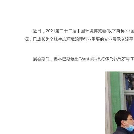
近日，2021第二十二届中国环境博览会(以下简称“中
源，已成长为全球生态环境治理行业重要的专业展示交流平
展会期间，奥林巴斯展出“Vanta手持式XRF分析仪”