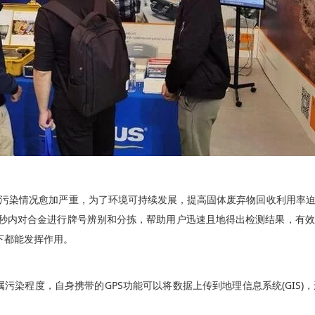
污染情况愈加严重，为了环境可持续发展，提高固体废弃物回收利用率
，能在几秒内对合金进行牌号辨别和分拣，帮助用户迅速且地得出检测结果，
下都能发挥作用。
金属污染程度，自身携带的GPS功能可以将数据上传到地理信息系统(GI