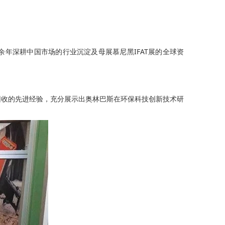
0余年深耕中国市场的行业沉淀及母展慕尼黑IFAT展的全球资
废弃物回收的先进经验，充分展示出奥林巴斯在环保科技创新技术研