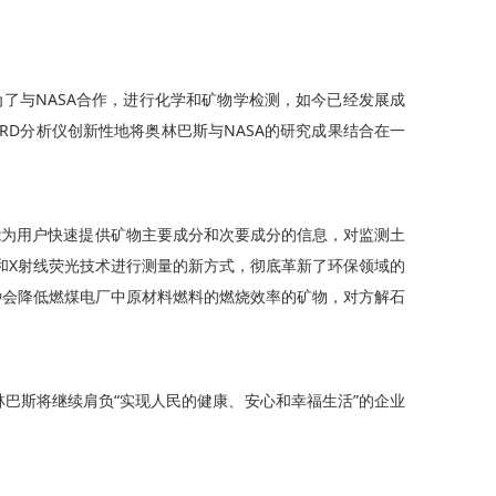
的是为了与NASA合作，进行化学和矿物学检测，如今已经发展成
XRD分析仪创新性地将奥林巴斯与NASA的研究成果结合在一
，就能为用户快速提供矿物主要成分和次要成分的信息，对监测土
衍射和X射线荧光技术进行测量的新方式，彻底革新了环保领域的
是一种会降低燃煤电厂中原材料燃料的燃烧效率的矿物，对方解石
林巴斯将继续肩负“实现人民的健康、安心和幸福生活”的企业