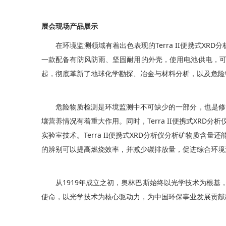
展会现场产品展示
在环境监测领域有着出色表现的Terra II便携式XR
一款配备有防风防雨、坚固耐用的外壳，使用电池供电，可长达
起，彻底革新了地球化学勘探、冶金与材料分析，以及危险
危险物质检测是环境监测中不可缺少的一部分，也是修复自
壤营养情况有着重大作用。同时，Terra II便携式XR
实验室技术。Terra II便携式XRD分析仪分析矿物质
的辨别可以提高燃烧效率，并减少碳排放量，促进综合环境
从1919年成立之初，奥林巴斯始终以光学技术为根
使命，以光学技术为核心驱动力，为中国环保事业发展贡献