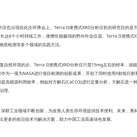
D分析仪也出现在此次环博会上。Terra II便携式XRD分析仪初的研究目
6个小时持续工作，便携性能极强的野外作业仪器。Terra II便携式
物质检测等多个领域的实践方法。
然环境的步。Terra II便携式XRD分析仪只需15mg左右的样本
D分析仪作为一项为NASA进行项目检测的创新成果，开创了同时使用X射线
含量还能提高能源利用效率，例如对方解石(CaCO3)进行定量分析，方解石
治理。
基，深耕工业领域不断创新，为改善人类生存环境提供技术便利。未来，奥
出更多的前沿技术与解决方案，助力中国工业高速绿色发展。