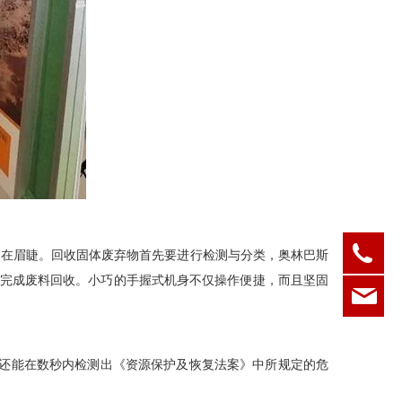
05
迫在眉睫。回收固体废弃物首先要进行检测与分类，奥林巴斯
有效完成废料回收。小巧的手握式机身不仅操作便捷，而且坚固
ksd
S)，还能在数秒内检测出《资源保护及恢复法案》中所规定的危