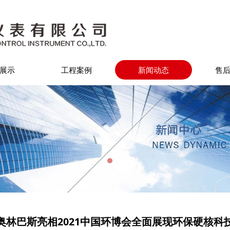
展示
工程案例
新闻动态
售
奥林巴斯亮相2021中国环博会全面展现环保硬核科