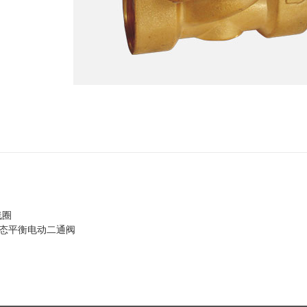
线圈
动态平衡电动二通阀