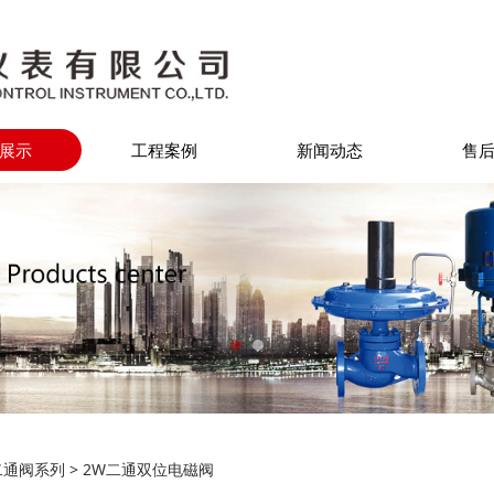
展示
工程案例
新闻动态
售
二通双位电磁阀
二通阀系列
>
2W二通双位电磁阀