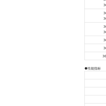
3
3
3
3
3
3
3
36
●性能指标