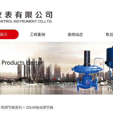
展示
工程案例
新闻动态
售
M电动调节阀
专用调节阀系列
>
ZDLM电动调节阀