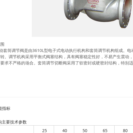
范围
电动套筒调节阀是由3610L型电子式电动执行机构和套筒调节机构组成。
运转。调节机构采用平衡式阀塞结构，具有阀塞稳定性好，不易产生震动
量要求不严格的场合。套筒调节切断阀采用了软密封或硬密封结构，特别
能指标
构主要技术参数
25
40
50
65
80