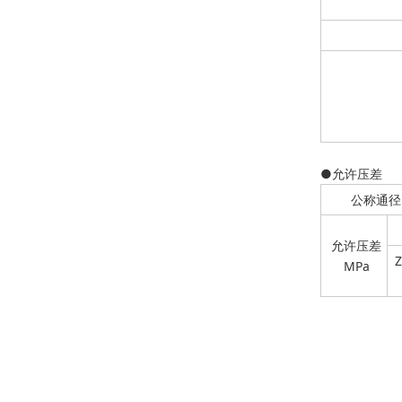
●允许压差
公称通径
允许压差
MPa