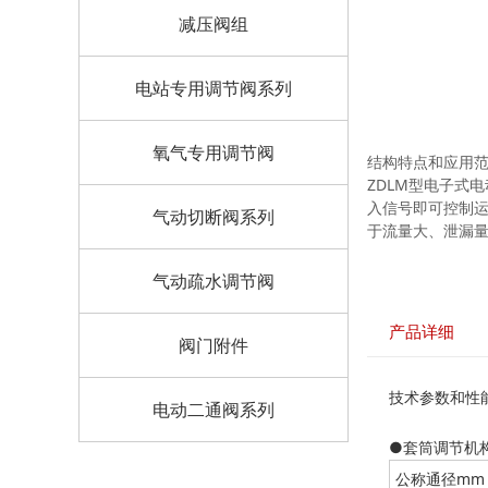
减压阀组
电站专用调节阀系列
氧气专用调节阀
结构特点和应用
ZDLM型电子式
入信号即可控制
气动切断阀系列
于流量大、泄漏
气动疏水调节阀
产品详细
阀门附件
技术参数和性
电动二通阀系列
●套筒调节机
公称通径mm