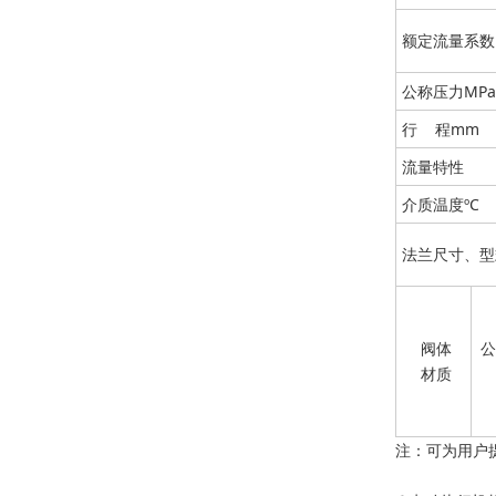
额定流量系数
公称压力MPa
行 程mm
流量特性
介质温度ºC
法兰尺寸、型
阀体
公
材质
注：可为用户提