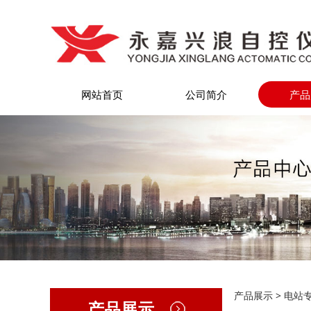
网站首页
公司简介
产品
ZDL
产品展示
>
电站
产品展示