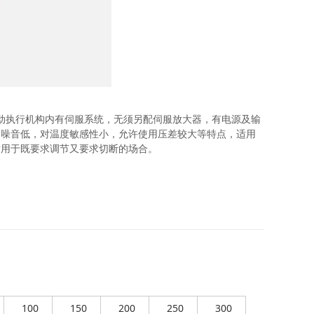
电动执行机构内有伺服系统，无须另配伺服放大器，有电源及输
，噪音低，对温度敏感性小，允许使用压差较大等特点，适用
适用于既要求调节又要求切断的场合。
100
150
200
250
300