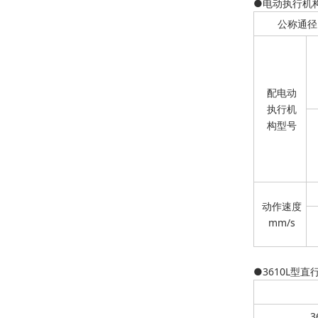
●电动执行机
公称通径
配电动
执行机
构型号
动作速度
mm/s
●3610L型
3