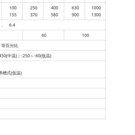
100
250
400
630
1000
155
370
580
900
1300
 、 6.4
60
100
、等百分比
450(中温)；-250～-60(低温)
94榫槽式(低温)
。