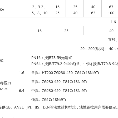
2、3.2、
16
25
40
63
Kv
5、8、10
25
40
63
100
1.6
16
25
40
直线
-20～200(常温)；-40～
PN16：按JB78-59光滑式
式
PN64：按JB/T79.2-94凹式(常、中温) 按JB/T79.3-
1.6
常温: HT200 ZG230-450 ZG1Cr18Ni9Ti
常温: ZG230-450 ZG1Cr18Ni9Ti
称压力
MPa
6.4
中温: ZG230-450 ZG1Cr18Ni9Ti
低温: ZG1Cr18Ni9Ti
供GB、ANSI、JPI、JIS、DIN等法兰结构型式，法兰距按用户需要确定