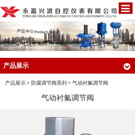
产品展示
气动衬氟调节阀
产品展示
>
防腐调节阀系列
>
气动衬氟调节阀
气动衬氟调节阀