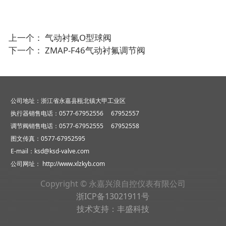
上一个：
气动衬氟O型球阀
下一个：
ZMAP-F46气动衬氟调节阀
公司地址：浙江省永嘉县瓯北镇大甲工业区
执行器销售电话：0577-67952556 67952557
调节阀销售电话：0577-67952555 67952558
图文传真：0577-67952595
E-mail：ksd@ksd-valve.com
公司网址：
http://www.xlzkyb.com
Copyright © 永嘉兴浪自控仪表有限公司
浙ICP备13021911号
技术支持：
丰盛科技