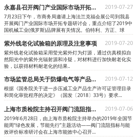
永嘉县召开阀门产业国际市场开拓专题研讨会
2019-07-27
7月23日下午，市商务局邀请上海法兰克福会展公司到我县
开展阀门产业国际市场开拓专题研讨会，重点介绍了2019中
国机械工业(俄罗斯)品牌展有关情况。伯特利、方正、球
豹、保一等四十余家泵阀及相关企业参加...
紫外线老化试验箱的原理及注意事项
2019-07-20
紫外线老化试验箱采用莹光紫外灯为灯源，通过仿真模拟自
然阳光中的紫外光辐射源和冷疑，对材料进行加快耐老化实
验，以获得材料耐老化的结果..
市场监管总局关于防爆电气等产品由生产许可转为强制性产品认证管理实施要求的公告
2019-07-12
根据《国务院关于进一步压减工业产品生产许可证管理目录
和简化审批程序的决定》（国发〔2018〕33号）要求...
上海市质检院主持召开阀门流阻指标与能效评价标准研讨会
2019-07-06
2019年6月28日，由上海市质检院主持举办的2019年全国节
能周“绿色发展，节能先行”主题活动——阀门流阻指标与能
效评价标准研讨会在上海市能效中心召开...