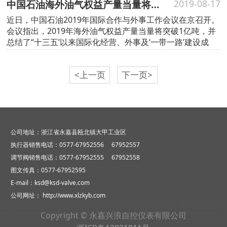
中国石油海外油气权益产量当量将突破1亿吨
2019-08-17
近日，中国石油2019年国际合作与外事工作会议在京召开。
会议指出，2019年海外油气权益产量当量将突破1亿吨，并
总结了“十三五’以来国际化经营、外事及‘一带一路’建设成
果...
<上一页
下一页>
公司地址：浙江省永嘉县瓯北镇大甲工业区
执行器销售电话：0577-67952556 67952557
调节阀销售电话：0577-67952555 67952558
图文传真：0577-67952595
E-mail：ksd@ksd-valve.com
公司网址：
http://www.xlzkyb.com
Copyright © 永嘉兴浪自控仪表有限公司