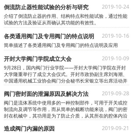
倒流防止器性能试验的分析与研究
2019-10-24
介绍了倒流防止器的作用、结构特点和性能试验，通过性能
试验的方法及验证从而确认其功能的有效性。
各类通用阀门及专用阀门的特点说明
2019-10-16
简单描述了各类通用阀门及专用阀门的特点说明及应用
开封大学阀门学院成立大会
2019-10-09
9月28日，国内阀门行业学院——开封大学阀门学院在开封
大学隆重举行了成立大会仪式。开封市政协副主席刘海潮、
中国通用机械工业协会阀门分会秘书长宋银立等出席活动并
为学院揭牌。
阀门密封面的泄漏原因及解决方法
2019-09-28
阀门是流体系统中使用多的一种控制部件，可用于开关或控
制流向及调节等作用，而从简单的截断功能来说，阀门的密
封在机械中，其功用是为了防止介质，从其所在的腔体内沿
零件的结合间...
造成阀门内漏的原因
2019-09-21