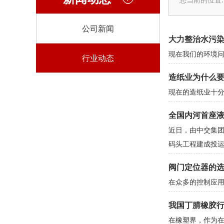
公司新闻
大力整治水污
现在我们的环境
行业动态
造纸业为什么
现在的造纸业十
全国内河首座
近日，由中交集团
码头工程建成投
阀门定位器的
在众多的控制应用
我国丁腈橡胶
在橡塑界，作为