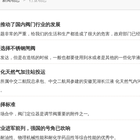
染推动了国内阀门行业的发展
问题非常的严重，给我们的生活和生产都造成了很大的危害，政府部门已
要选择不锈钢闸阀
分发达，但是在造纸的时候，一般也都要使用到水或者是其他的一些化学
液化天然气加注站投运
所属中交二航院总承包、中交二航局参建的安徽芜湖长江液 化天然气内
运。
选择标准
场合中，阀门定位器是调节阀重要的附件之一,
行业进军前列，强国的号角已吹响
在耐油性、物理机械性能和耐化学药品性等综合性能的优秀中。