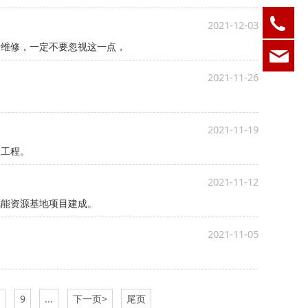
05
2021-12-03
行维修，一定不要忽视这一点，
ksd
2021-11-26
2021-11-19
理工程。
2021-11-12
氢能资源基地项目建成。
2021-11-05
8
9
...
下一页>
尾页