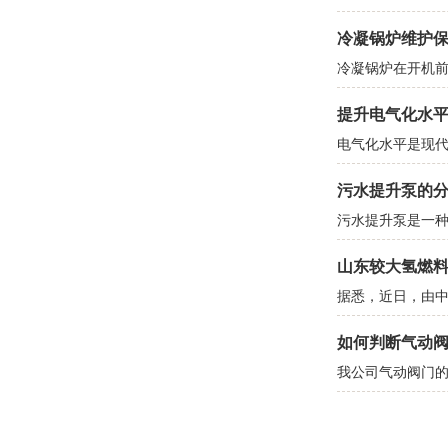
冷凝锅炉维护
冷凝锅炉在开机
提升电气化水平
电气化水平是现代
污水提升泵的
污水提升泵是一
山东较大氢燃
据悉，近日，由
如何判断气动
我公司气动阀门