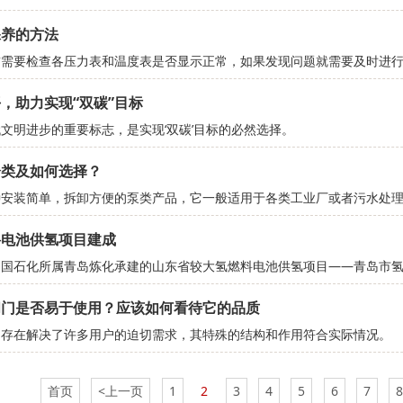
保养的方法
前需要检查各压力表和温度表是否显示正常，如果发现问题就需要及时进
，助力实现“双碳”目标
文明进步的重要标志，是实现‘双碳’目标的必然选择。
分类及如何选择？
种安装简单，拆卸方便的泵类产品，它一般适用于各类工业厂或者污水处
料电池供氢项目建成
中国石化所属青岛炼化承建的山东省较大氢燃料电池供氢项目——青岛市
阀门是否易于使用？应该如何看待它的品质
的存在解决了许多用户的迫切需求，其特殊的结构和作用符合实际情况。
首页
<上一页
1
2
3
4
5
6
7