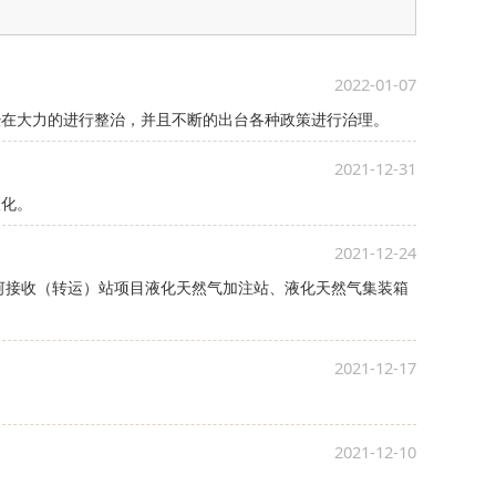
2022-01-07
经在大力的进行整治，并且不断的出台各种政策进行治理。
2021-12-31
液化。
2021-12-24
河接收（转运）站项目液化天然气加注站、液化天然气集装箱
2021-12-17
2021-12-10