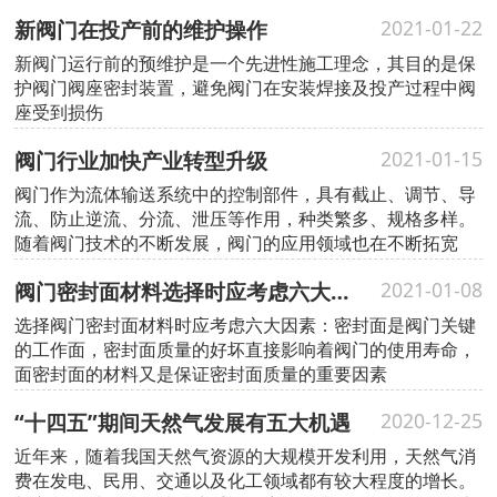
因此，操作前应注意检查启闭标志后再操作。
新阀门在投产前的维护操作
2021-01-22
新阀门运行前的预维护是一个先进性施工理念，其目的是保
护阀门阀座密封装置，避免阀门在安装焊接及投产过程中阀
座受到损伤
阀门行业加快产业转型升级
2021-01-15
阀门作为流体输送系统中的控制部件，具有截止、调节、导
流、防止逆流、分流、泄压等作用，种类繁多、规格多样。
随着阀门技术的不断发展，阀门的应用领域也在不断拓宽
阀门密封面材料选择时应考虑六大因素
2021-01-08
选择阀门密封面材料时应考虑六大因素：密封面是阀门关键
的工作面，密封面质量的好坏直接影响着阀门的使用寿命，
面密封面的材料又是保证密封面质量的重要因素
“十四五”期间天然气发展有五大机遇
2020-12-25
近年来，随着我国天然气资源的大规模开发利用，天然气消
费在发电、民用、交通以及化工领域都有较大程度的增长。